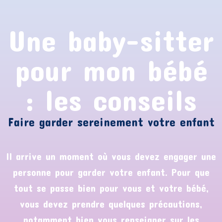
Une baby-sitter
pour mon bébé
: les conseils
Faire garder sereinement votre enfant
Il arrive un moment où vous devez engager une
personne pour garder votre enfant. Pour que
tout se passe bien pour vous et votre bébé,
vous devez prendre quelques précautions,
notamment bien vous renseigner sur les