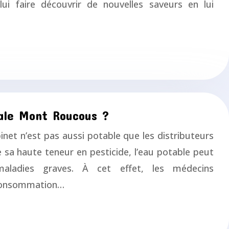
 lui faire découvrir de nouvelles saveurs en lui
ale Mont Roucous ?
net n’est pas aussi potable que les distributeurs
e sa haute teneur en pesticide, l’eau potable peut
maladies graves. À cet effet, les médecins
consommation…