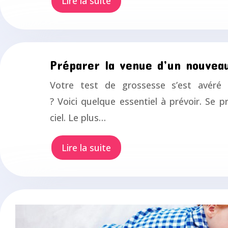
Lire la suite
Préparer la venue d’un nouveau
Votre test de grossesse s’est avéré 
? Voici quelque essentiel à prévoir. S
ciel. Le plus…
Lire la suite