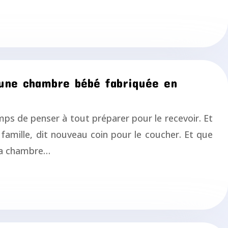
, une chambre bébé fabriquée en
emps de penser à tout préparer pour le recevoir. Et
amille, dit nouveau coin pour le coucher. Et que
 la chambre…