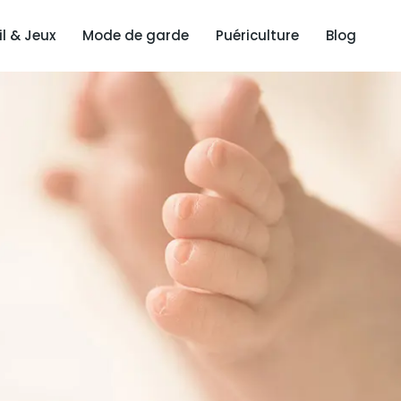
il & Jeux
Mode de garde
Puériculture
Blog