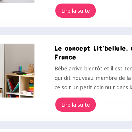
Lire la suite
Le concept Lit’bellule
France
Bébé arrive bientôt et il est t
qui dit nouveau membre de la f
ce soit un petit coin nuit dans
Lire la suite