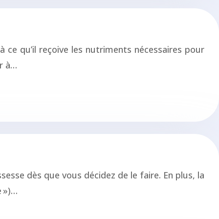
à ce qu’il reçoive les nutriments nécessaires pour
r à…
sesse dès que vous décidez de le faire. En plus, la
e »)…