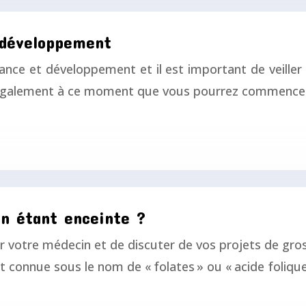
 développement
ance et développement et il est important de veiller 
st également à ce moment que vous pourrez commence
n étant enceinte ?
er votre médecin et de discuter de vos projets de gros
connue sous le nom de « folates » ou « acide foliqu