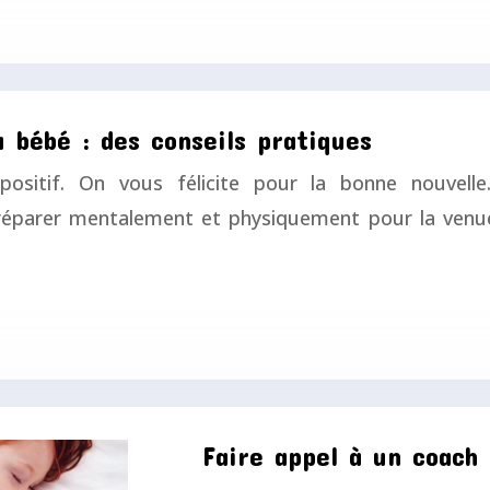
 bébé : des conseils pratiques
positif. On vous félicite pour la bonne nouvell
e préparer mentalement et physiquement pour la ve
Faire appel à un coach