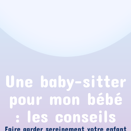
Une baby-sitter
pour mon bébé
: les conseils
Faire garder sereinement votre enfant